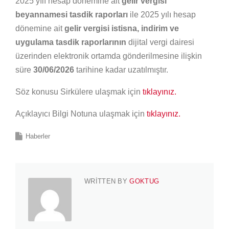
2025 yılı hesap dönemine ait
gelir vergisi
beyannamesi tasdik raporları
ile 2025 yılı hesap
dönemine ait
gelir vergisi istisna, indirim ve
uygulama tasdik raporlarının
dijital vergi dairesi
üzerinden elektronik ortamda gönderilmesine ilişkin
süre
30/06/2026
tarihine kadar uzatılmıştır.
Söz konusu Sirkülere ulaşmak için
tıklayınız.
Açıklayıcı Bilgi Notuna ulaşmak için
tıklayınız.
Haberler
WRITTEN BY
GOKTUG