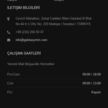
İLETİŞİM BİLGİLERİ
Cevizli Mahallesi, Zuhal Caddesi Ritim İstanbul B Blok
No:44 K:1 Ofis No: 220 Maltepe / İstanbul / TÜRKİYE
+90 (216) 266 50 47
info@goktasymm.com
ÇALIŞMA SAATLERİ
Yeminli Mali Müşavirlik Hizmetleri
Pzt-Cum:
09:00 / 18:00
Cmt:
09:00 / 13:00
Pzr:
Kapalı