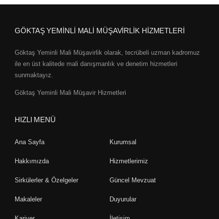
GÖKTAŞ YEMİNLİ MALİ MÜŞAVİRLİK HİZMETLERİ
Göktaş Yeminli Mali Müşavirlik olarak, tecrübeli uzman kadromuz
ile en üst kalitede mali danışmanlık ve denetim hizmetleri
sunmaktayız.
Göktaş Yeminli Mali Müşavir Hizmetleri
HIZLI MENÜ
Ana Sayfa
Kurumsal
Hakkımızda
Hizmetlerimiz
Sirkülerler & Özelgeler
Güncel Mevzuat
Makaleler
Duyurular
Kariyer
İletişim