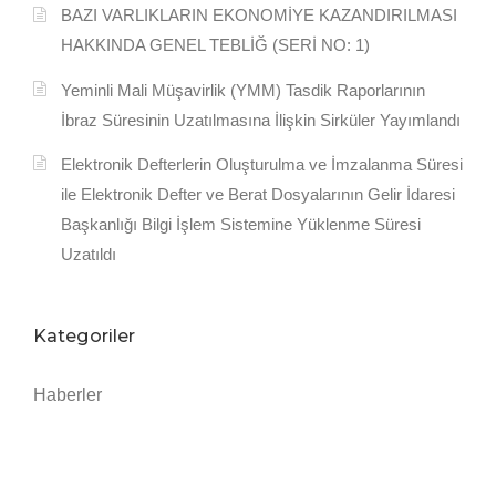
BAZI VARLIKLARIN EKONOMİYE KAZANDIRILMASI
HAKKINDA GENEL TEBLİĞ (SERİ NO: 1)
Yeminli Mali Müşavirlik (YMM) Tasdik Raporlarının
İbraz Süresinin Uzatılmasına İlişkin Sirküler Yayımlandı
Elektronik Defterlerin Oluşturulma ve İmzalanma Süresi
ile Elektronik Defter ve Berat Dosyalarının Gelir İdaresi
Başkanlığı Bilgi İşlem Sistemine Yüklenme Süresi
Uzatıldı
Kategoriler
Haberler