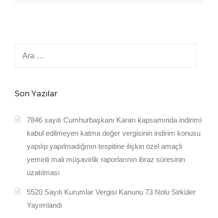
Arama:
Son Yazılar
7846 sayılı Cumhurbaşkanı Kararı kapsamında indirimi
kabul edilmeyen katma değer vergisinin indirim konusu
yapılıp yapılmadığının tespitine ilişkin özel amaçlı
yeminli mali müşavirlik raporlarının ibraz süresinin
uzatılması
5520 Sayılı Kurumlar Vergisi Kanunu 73 Nolu Sirküler
Yayımlandı