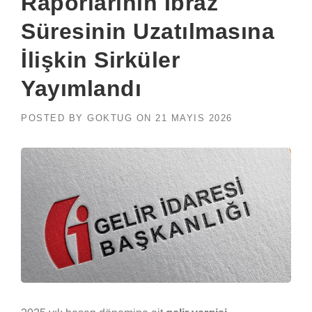
Raporlarının İbraz
Süresinin Uzatılmasına
İlişkin Sirküler
Yayımlandı
POSTED BY
GOKTUG
ON
21 MAYIS 2026