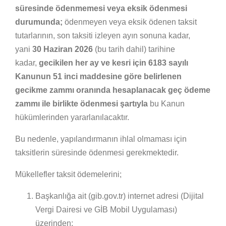
süresinde ödenmemesi veya eksik ödenmesi
durumunda;
ödenmeyen veya eksik ödenen taksit
tutarlarının, son taksiti izleyen ayın sonuna kadar,
yani
30 Haziran 2026
(bu tarih dahil) tarihine
kadar,
gecikilen her ay ve kesri için 6183 sayılı
Kanunun 51 inci maddesine göre belirlenen
gecikme zammı oranında hesaplanacak geç ödeme
zammı ile birlikte ödenmesi şartıyla
bu Kanun
hükümlerinden yararlanılacaktır.
Bu nedenle, yapılandırmanın ihlal olmaması için
taksitlerin süresinde ödenmesi gerekmektedir.
Mükellefler taksit ödemelerini;
Başkanlığa ait (gib.gov.tr) internet adresi (Dijital
Vergi Dairesi ve GİB Mobil Uygulaması)
üzerinden;