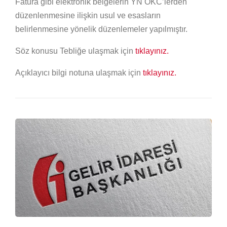
Fatura gibi elektronik belgelerin YN ÖKC’lerden
düzenlenmesine ilişkin usul ve esasların
belirlenmesine yönelik düzenlemeler yapılmıştır.
Söz konusu Tebliğe ulaşmak için
tıklayınız.
Açıklayıcı bilgi notuna ulaşmak için
tıklayınız.