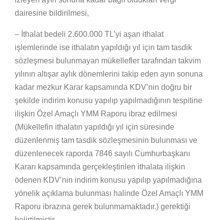
dairesine bildirilmesi,
– İthalat bedeli 2.600.000 TL’yi aşan ithalat
işlemlerinde ise ithalatın yapıldığı yıl için tam tasdik
sözleşmesi bulunmayan mükellefler tarafından takvim
yılının altışar aylık dönemlerini takip eden ayın sonuna
kadar mezkur Karar kapsamında KDV’nin doğru bir
şekilde indirim konusu yapılıp yapılmadığının tespitine
ilişkin Özel Amaçlı YMM Raporu ibraz edilmesi
(Mükellefin ithalatın yapıldığı yıl için süresinde
düzenlenmiş tam tasdik sözleşmesinin bulunması ve
düzenlenecek raporda 7846 sayılı Cumhurbaşkanı
Kararı kapsamında gerçekleştirilen ithalata ilişkin
ödenen KDV’nin indirim konusu yapılıp yapılmadığına
yönelik açıklama bulunması halinde Özel Amaçlı YMM
Raporu ibrazına gerek bulunmamaktadır.) gerektiği
belirtilmiştir.