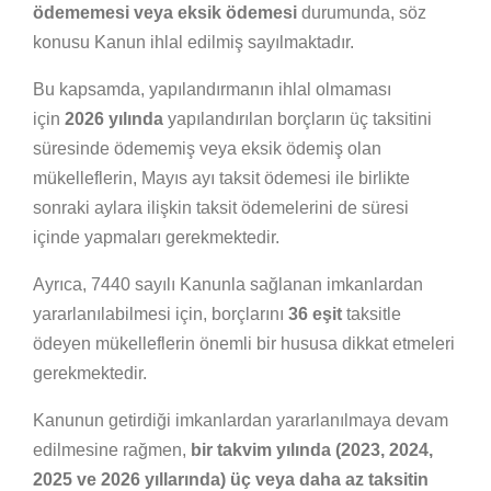
ödememesi veya eksik ödemesi
durumunda, söz
konusu Kanun ihlal edilmiş sayılmaktadır.
Bu kapsamda, yapılandırmanın ihlal olmaması
için
2026 yılında
yapılandırılan borçların üç taksitini
süresinde ödememiş veya eksik ödemiş olan
mükelleflerin, Mayıs ayı taksit ödemesi ile birlikte
sonraki aylara ilişkin taksit ödemelerini de süresi
içinde yapmaları gerekmektedir.
Ayrıca, 7440 sayılı Kanunla sağlanan imkanlardan
yararlanılabilmesi için, borçlarını
36 eşit
taksitle
ödeyen mükelleflerin önemli bir hususa dikkat etmeleri
gerekmektedir.
Kanunun getirdiği imkanlardan yararlanılmaya devam
edilmesine rağmen,
bir takvim yılında (2023, 2024,
2025 ve 2026 yıllarında) üç veya daha az taksitin