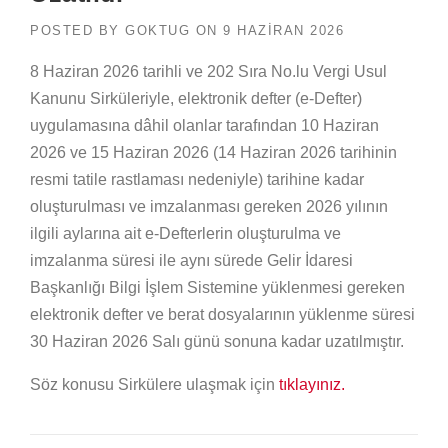
POSTED BY
GOKTUG
ON
9 HAZIRAN 2026
8 Haziran 2026 tarihli ve 202 Sıra No.lu Vergi Usul
Kanunu Sirküleriyle, elektronik defter (e-Defter)
uygulamasına dâhil olanlar tarafından 10 Haziran
2026 ve 15 Haziran 2026 (14 Haziran 2026 tarihinin
resmi tatile rastlaması nedeniyle) tarihine kadar
oluşturulması ve imzalanması gereken 2026 yılının
ilgili aylarına ait e-Defterlerin oluşturulma ve
imzalanma süresi ile aynı sürede Gelir İdaresi
Başkanlığı Bilgi İşlem Sistemine yüklenmesi gereken
elektronik defter ve berat dosyalarının yüklenme süresi
30 Haziran 2026 Salı günü sonuna kadar uzatılmıştır.
Söz konusu Sirkülere ulaşmak için
tıklayınız.