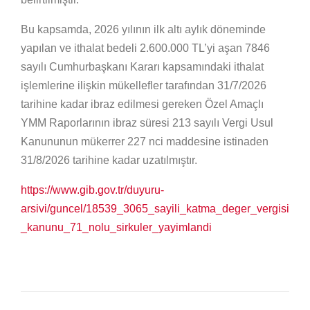
Bu kapsamda, 2026 yılının ilk altı aylık döneminde
yapılan ve ithalat bedeli 2.600.000 TL’yi aşan 7846
sayılı Cumhurbaşkanı Kararı kapsamındaki ithalat
işlemlerine ilişkin mükellefler tarafından 31/7/2026
tarihine kadar ibraz edilmesi gereken Özel Amaçlı
YMM Raporlarının ibraz süresi 213 sayılı Vergi Usul
Kanununun mükerrer 227 nci maddesine istinaden
31/8/2026 tarihine kadar uzatılmıştır.
https://www.gib.gov.tr/duyuru-
arsivi/guncel/18539_3065_sayili_katma_deger_vergisi
_kanunu_71_nolu_sirkuler_yayimlandi