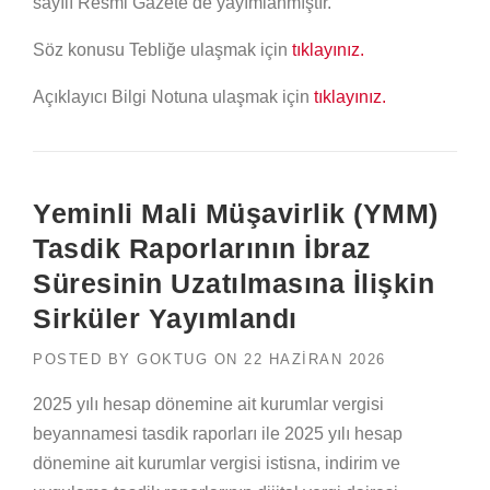
sayılı Resmi Gazete’de yayımlanmıştır.
Söz konusu Tebliğe ulaşmak için
tıklayınız.
Açıklayıcı Bilgi Notuna ulaşmak için
tıklayınız.
Yeminli Mali Müşavirlik (YMM)
Tasdik Raporlarının İbraz
Süresinin Uzatılmasına İlişkin
Sirküler Yayımlandı
POSTED BY
GOKTUG
ON
22 HAZIRAN 2026
2025 yılı hesap dönemine ait kurumlar vergisi
beyannamesi tasdik raporları ile 2025 yılı hesap
dönemine ait kurumlar vergisi istisna, indirim ve