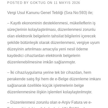
POSTED BY
GOKTUG
ON
11 MAYIS 2026
Vergi Usul Kanunu Genel Tebliği (Sıra No:593) ile;
– Kayıtlı ekonominin desteklenmesi, mükelleflerin iş
süreçlerinin kolaylaştırılması, düzenlenmesi zorunlu
olan elektronik belgelerin tahsilat bilgilerini içerecek
şekilde bütünleşik olarak düzenlenmesi, vergiye uyum
düzeyinin artırılması amacıyla yeni nesil ödeme
kaydedici cihazlardan elektronik belgelerin
düzenlenebilmesine imkân sağlanmıştır.
– İki cihaz/uygulama yerine tek bir cihazdan, hem
perakende satış fişi hem de e-Belge düzenleme imkanı
sağlanarak özellikle küçük işletmelerin belge
düzenlenmesine ilişkin işlemleri kolaylaştırılmıştır.
– Düzenlenmesi zorunlu olan e-Arşiv Fatura ve e-