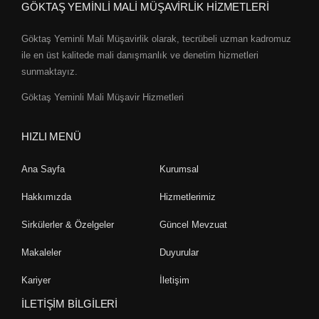
GÖKTAŞ YEMİNLİ MALİ MÜŞAVİRLİK HİZMETLERİ
Göktaş Yeminli Mali Müşavirlik olarak, tecrübeli uzman kadromuz
ile en üst kalitede mali danışmanlık ve denetim hizmetleri
sunmaktayız.
Göktaş Yeminli Mali Müşavir Hizmetleri
HIZLI MENÜ
Ana Sayfa
Kurumsal
Hakkımızda
Hizmetlerimiz
Sirkülerler & Özelgeler
Güncel Mevzuat
Makaleler
Duyurular
Kariyer
İletişim
İLETİŞİM BİLGİLERİ