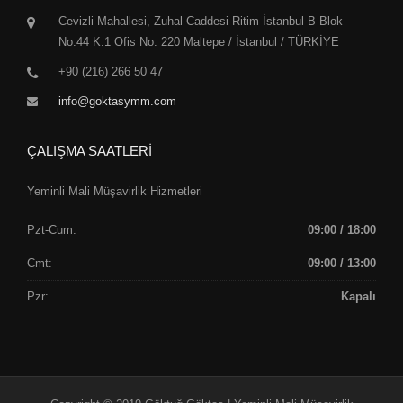
Cevizli Mahallesi, Zuhal Caddesi Ritim İstanbul B Blok
No:44 K:1 Ofis No: 220 Maltepe / İstanbul / TÜRKİYE
+90 (216) 266 50 47
info@goktasymm.com
ÇALIŞMA SAATLERİ
Yeminli Mali Müşavirlik Hizmetleri
Pzt-Cum:
09:00 / 18:00
Cmt:
09:00 / 13:00
Pzr:
Kapalı