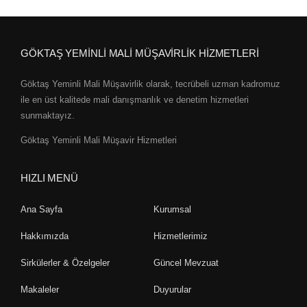
GÖKTAŞ YEMİNLİ MALİ MÜŞAVİRLİK HİZMETLERİ
Göktaş Yeminli Mali Müşavirlik olarak, tecrübeli uzman kadromuz
ile en üst kalitede mali danışmanlık ve denetim hizmetleri
sunmaktayız.
Göktaş Yeminli Mali Müşavir Hizmetleri
HIZLI MENÜ
Ana Sayfa
Kurumsal
Hakkımızda
Hizmetlerimiz
Sirkülerler & Özelgeler
Güncel Mevzuat
Makaleler
Duyurular