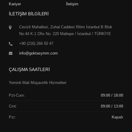
Kariyer
İletişim
İLETİŞİM BİLGİLERİ
Cevizli Mahallesi, Zuhal Caddesi Ritim İstanbul B Blok
No:44 K:1 Ofis No: 220 Maltepe / İstanbul / TÜRKİYE
+90 (216) 266 50 47
info@goktasymm.com
ÇALIŞMA SAATLERİ
Yeminli Mali Müşavirlik Hizmetleri
Pzt-Cum:
09:00 / 18:00
Cmt:
09:00 / 13:00
Pzr:
Kapalı