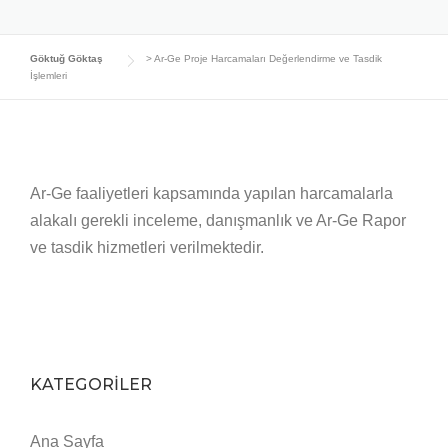
Göktuğ Göktaş
>
Ar-Ge Proje Harcamaları Değerlendirme ve Tasdik
İşlemleri
Ar-Ge faaliyetleri kapsamında yapılan harcamalarla
alakalı gerekli inceleme, danışmanlık ve Ar-Ge Rapor
ve tasdik hizmetleri verilmektedir.
KATEGORİLER
Ana Sayfa