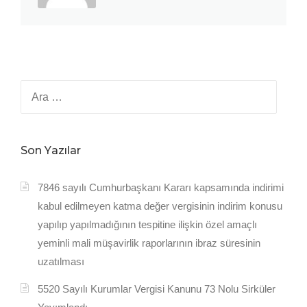
Arama:
Son Yazılar
7846 sayılı Cumhurbaşkanı Kararı kapsamında indirimi
kabul edilmeyen katma değer vergisinin indirim konusu
yapılıp yapılmadığının tespitine ilişkin özel amaçlı
yeminli mali müşavirlik raporlarının ibraz süresinin
uzatılması
5520 Sayılı Kurumlar Vergisi Kanunu 73 Nolu Sirküler