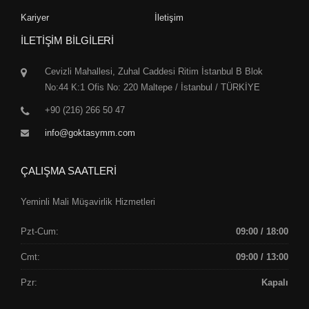
Kariyer
İletişim
İLETİŞİM BİLGİLERİ
Cevizli Mahallesi, Zuhal Caddesi Ritim İstanbul B Blok
No:44 K:1 Ofis No: 220 Maltepe / İstanbul / TÜRKİYE
+90 (216) 266 50 47
info@goktasymm.com
ÇALIŞMA SAATLERİ
Yeminli Mali Müşavirlik Hizmetleri
Pzt-Cum:
09:00 / 18:00
Cmt:
09:00 / 13:00
Pzr:
Kapalı