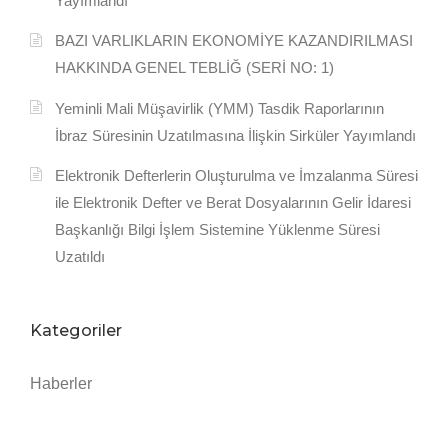
Yayımlandı
BAZI VARLIKLARIN EKONOMİYE KAZANDIRILMASI
HAKKINDA GENEL TEBLİĞ (SERİ NO: 1)
Yeminli Mali Müşavirlik (YMM) Tasdik Raporlarının
İbraz Süresinin Uzatılmasına İlişkin Sirküler Yayımlandı
Elektronik Defterlerin Oluşturulma ve İmzalanma Süresi
ile Elektronik Defter ve Berat Dosyalarının Gelir İdaresi
Başkanlığı Bilgi İşlem Sistemine Yüklenme Süresi
Uzatıldı
Kategoriler
Haberler