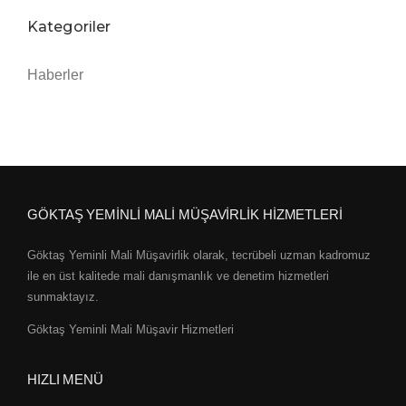
Kategoriler
Haberler
GÖKTAŞ YEMİNLİ MALİ MÜŞAVİRLİK HİZMETLERİ
Göktaş Yeminli Mali Müşavirlik olarak, tecrübeli uzman kadromuz
ile en üst kalitede mali danışmanlık ve denetim hizmetleri
sunmaktayız.
Göktaş Yeminli Mali Müşavir Hizmetleri
HIZLI MENÜ