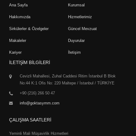
Ana Sayfa
Kurumsal
Hakkımızda
Hizmetlerimiz
Sirkülerler & Özelgeler
Güncel Mevzuat
Makaleler
Duyurular
Kariyer
İletişim
İLETİŞİM BİLGİLERİ
Cevizli Mahallesi, Zuhal Caddesi Ritim İstanbul B Blok
No:44 K:1 Ofis No: 220 Maltepe / İstanbul / TÜRKİYE
+90 (216) 266 50 47
info@goktasymm.com
ÇALIŞMA SAATLERİ
Yeminli Mali Müşavirlik Hizmetleri