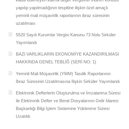
yapılıp yapılmadığının tespitine ilişkin özel amaçlı
yeminli mali müşavirlik raporlarının ibraz süresinin
uzatılması
5520 Sayılı Kurumlar Vergisi Kanunu 73 Nolu Sirküler
Yayımlandı
BAZI VARLIKLARIN EKONOMİYE KAZANDIRILMASI
HAKKINDA GENEL TEBLİĞ (SERİ NO: 1)
Yeminli Mali Müşavirlik (YMM) Tasdik Raporlarının
İbraz Süresinin Uzatılmasına İlişkin Sirküler Yayımlandı
Elektronik Defterlerin Oluşturulma ve İmzalanma Süresi
ile Elektronik Defter ve Berat Dosyalarının Gelir İdaresi
Başkanlığı Bilgi İşlem Sistemine Yüklenme Süresi
Uzatıldı