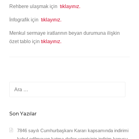
Rehbere ulaşmak için
tıklayınız.
İnfografik için
tıklayınız.
Menkul sermaye iratlarının beyan durumuna ilişkin
özet tablo için
tıklayınız.
Arama:
Son Yazılar
7846 sayılı Cumhurbaşkanı Kararı kapsamında indirimi
kabul edilmeyen katma değer vergisinin indirim konusu